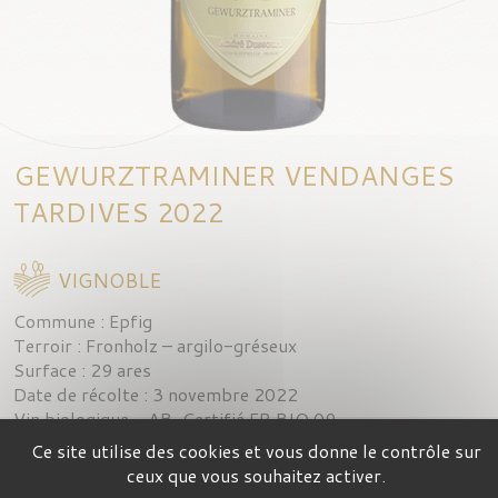
GEWURZTRAMINER VENDANGES
TARDIVES 2022
VIGNOBLE
Commune : Epfig
Terroir : Fronholz – argilo-gréseux
Surface : 29 ares
Date de récolte : 3 novembre 2022
Vin biologique – AB-Certifié FR BIO 09
Ce site utilise des cookies et vous donne le contrôle sur
ceux que vous souhaitez activer.
PARAMÈTRES ANALYTIQUES