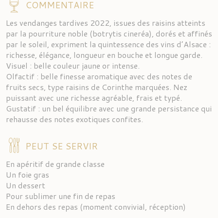
COMMENTAIRE
Les vendanges tardives 2022, issues des raisins atteints
par la pourriture noble (botrytis cineréa), dorés et affinés
par le soleil, expriment la quintessence des vins d’Alsace :
richesse, élégance, longueur en bouche et longue garde.
Visuel : belle couleur jaune or intense.
Olfactif : belle finesse aromatique avec des notes de
fruits secs, type raisins de Corinthe marquées. Nez
puissant avec une richesse agréable, frais et typé.
Gustatif : un bel équilibre avec une grande persistance qui
rehausse des notes exotiques confites.
PEUT SE SERVIR
En apéritif de grande classe
Un foie gras
Un dessert
Pour sublimer une fin de repas
En dehors des repas (moment convivial, réception)