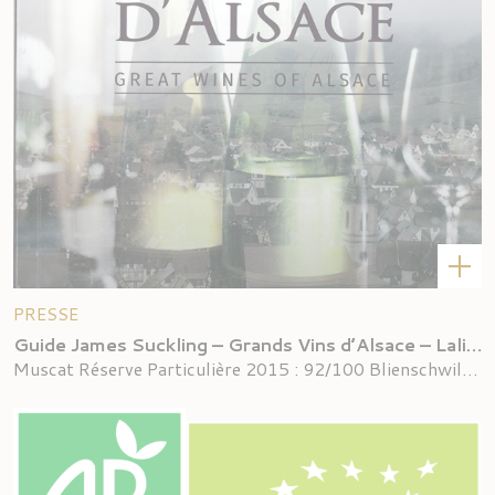
PRESSE
Guide James Suckling – Grands Vins d’Alsace – Lalique – guide 2017/2018
Muscat Réserve Particulière 2015 : 92/100 Blienschwiller Sylvaner 2015 Vieilles